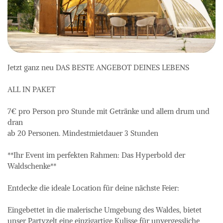
Jetzt ganz neu DAS BESTE ANGEBOT DEINES LEBENS

ALL IN PAKET

7€ pro Person pro Stunde mit Getränke und allem drum und 
dran

ab 20 Personen. Mindestmietdauer 3 Stunden

**Ihr Event im perfekten Rahmen: Das Hyperbold der 
Waldschenke**

Entdecke die ideale Location für deine nächste Feier: 

Eingebettet in die malerische Umgebung des Waldes, bietet 
unser Partyzelt eine einzigartige Kulisse für unvergessliche 