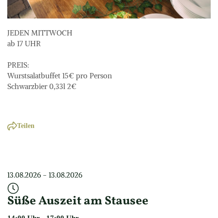
JEDEN MITTWOCH

ab 17 UHR

PREIS:

Wurstsalatbuffet 15€ pro Person

Schwarzbier 0,33l 2€
Teilen
13.08.2026
 - 
13.08.2026
Süße Auszeit am Stausee