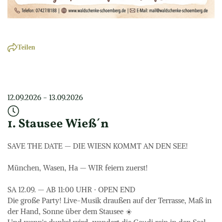
Teilen
12.09.2026
 - 
13.09.2026
1. Stausee Wieß´n
SAVE THE DATE — DIE WIESN KOMMT AN DEN SEE! 

München, Wasen, Ha — WIR feiern zuerst!

SA 12.09. — AB 11:00 UHR · OPEN END

Die große Party! Live-Musik draußen auf der Terrasse, Maß in 
der Hand, Sonne über dem Stausee ☀️
