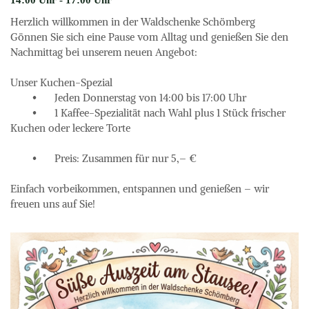
14:00
 Uhr
 - 
17:00
 Uhr
Herzlich willkommen in der Waldschenke Schömberg

Gönnen Sie sich eine Pause vom Alltag und genießen Sie den 
Nachmittag bei unserem neuen Angebot:

Unser Kuchen-Spezial

	•	Jeden Donnerstag von 14:00 bis 17:00 Uhr

	•	1 Kaffee-Spezialität nach Wahl plus 1 Stück frischer 
Kuchen oder leckere Torte

	•	Preis: Zusammen für nur 5,– €

Einfach vorbeikommen, entspannen und genießen – wir 
freuen uns auf Sie!