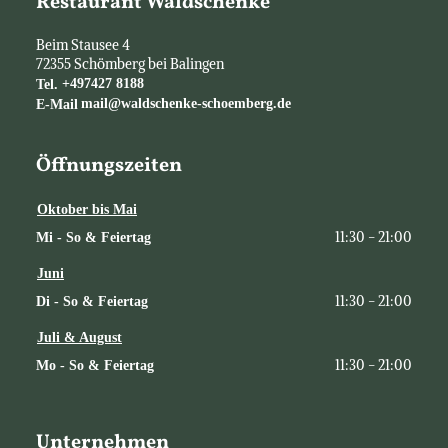
Restaurant Waldschenke
Beim Stausee 4
72355
Schömberg bei Balingen
Tel.
+497427 8188
E-Mail
mail@waldschenke-schoemberg.de
Öffnungszeiten
Oktober bis Mai
11:30 - 21:00
Mi - So & Feiertag
Juni
11:30 - 21:00
Di - So & Feiertag
Juli & August
11:30 - 21:00
Mo - So & Feiertag
Unternehmen