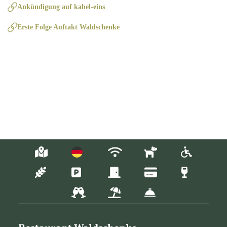
Ankündigung auf kabel-eins
Erste Folge Auftakt Waldschenke