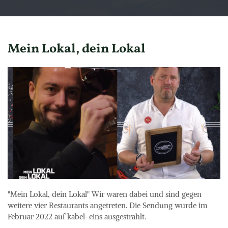
Mein Lokal, dein Lokal
"Mein Lokal, dein Lokal" Wir waren dabei und sind gegen 
weitere vier Restaurants angetreten. Die Sendung wurde im 
Februar 2022 auf kabel-eins ausgestrahlt.