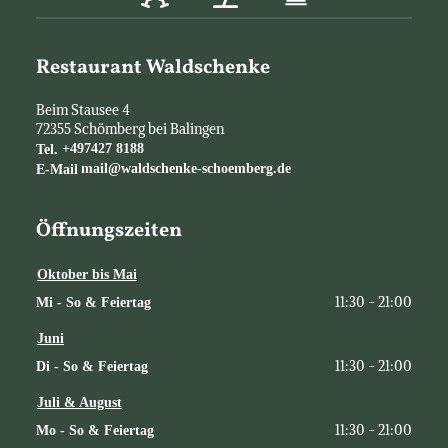
Restaurant Waldschenke
Beim Stausee 4
72355
Schömberg bei Balingen
Tel.
+497427 8188
E-Mail
mail@waldschenke-schoemberg.de
Öffnungszeiten
Oktober bis Mai
11:30 - 21:00
Mi - So & Feiertag
Juni
11:30 - 21:00
Di - So & Feiertag
Juli & August
11:30 - 21:00
Mo - So & Feiertag