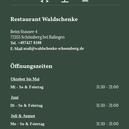
Restaurant Waldschenke
Beim Stausee 4
72355
Schömberg bei Balingen
Tel.
+497427 8188
E-Mail
mail@waldschenke-schoemberg.de
Öffnungszeiten
Oktober bis Mai
11:30 - 21:00
Mi - So & Feiertag
Juni
11:30 - 21:00
Di - So & Feiertag
Juli & August
11:30 - 21:00
Mo - So & Feiertag