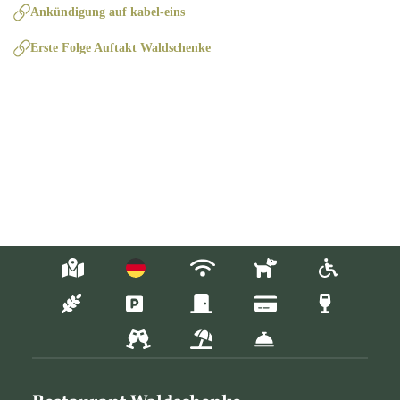
Ankündigung auf kabel-eins
Erste Folge Auftakt Waldschenke