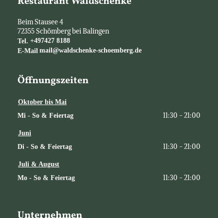
Restaurant Waldschenke
Beim Stausee 4
72355
Schömberg bei Balingen
Tel.
+497427 8188
E-Mail
mail@waldschenke-schoemberg.de
Öffnungszeiten
Oktober bis Mai
11:30 - 21:00
Mi - So & Feiertag
Juni
11:30 - 21:00
Di - So & Feiertag
Juli & August
11:30 - 21:00
Mo - So & Feiertag
Unternehmen